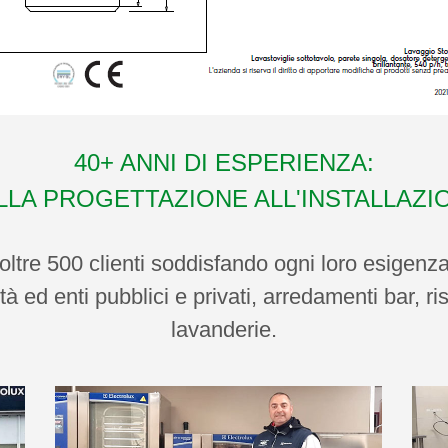
40+ ANNI DI ESPERIENZA:
LLA PROGETTAZIONE ALL'INSTALLAZI
ltre 500 clienti soddisfando ogni loro esigenza
tà ed enti pubblici e privati, arredamenti bar, ris
lavanderie.