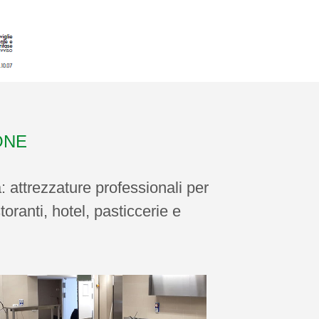
ONE
: attrezzature professionali per
toranti, hotel, pasticcerie e