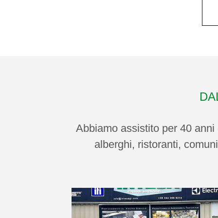
DA
Abbiamo assistito per 40 anni o
alberghi, ristoranti, comuni