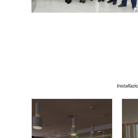
Installazi