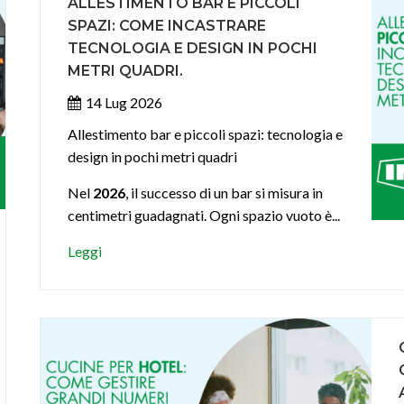
ALLESTIMENTO BAR E PICCOLI
SPAZI: COME INCASTRARE
TECNOLOGIA E DESIGN IN POCHI
METRI QUADRI.
14 Lug 2026
Allestimento bar e piccoli spazi: tecnologia e
design in pochi metri quadri
Nel
2026
, il successo di un bar si misura in
centimetri guadagnati. Ogni spazio vuoto è...
Leggi