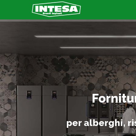
Fornitu
per alberghi, ri
YouTube