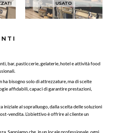
ZATI
USATO
ANTI
i, bar, pasticcerie, gelaterie, hotel e attività food
sionali.
n ha bisogno solo di attrezzature, ma di scelte
ie affidabili, capaci di garantire prestazioni,
iniziale al sopralluogo, dalla scelta delle soluzioni
ost-vendita. L’obiettivo è offrire al cliente un
enza. Sappiamo che, in un locale professionale, ogni