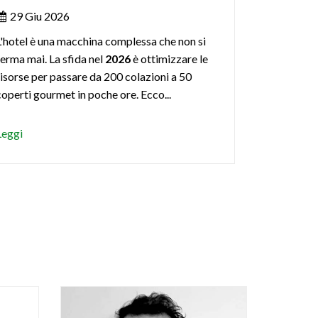
29 Giu 2026
L'hotel è una macchina complessa che non si
ferma mai. La sfida nel
2026
è ottimizzare le
risorse per passare da 200 colazioni a 50
coperti gourmet in poche ore. Ecco...
Leggi