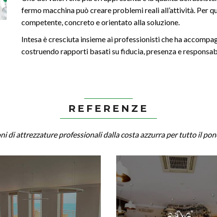
fermo macchina può creare problemi reali all’attività. Per 
competente, concreto e orientato alla soluzione.
Intesa è cresciuta insieme ai professionisti che ha accompa
costruendo rapporti basati su fiducia, presenza e responsabi
REFERENZE
oni di attrezzature professionali dalla costa azzurra per tutto il pon