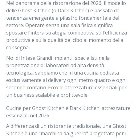
Nel panorama della ristorazione del
2026
, il modello
delle
Ghost Kitchen
(o Dark Kitchen) è passato da
tendenza emergente a pilastro fondamentale del
settore. Operare senza una sala fisica significa
spostare l'intera strategia competitiva sull'efficienza
produttiva e sulla qualità del cibo al momento della
consegna.
Noi di
Intesa Grandi Impianti
, specialisti nella
progettazione di laboratori ad alta densità
tecnologica, sappiamo che in una cucina dedicata
esclusivamente al delivery ogni metro quadro e ogni
secondo contano. Ecco le attrezzature essenziali per
un business scalabile e profittevole.
Cucine per Ghost Kitchen e Dark Kitchen: attrezzature
essenziali nel 2026
A differenza di un ristorante tradizionale, una Ghost
Kitchen è una "macchina da guerra" progettata per il