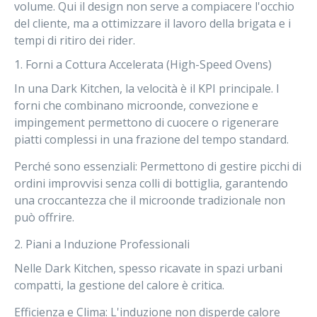
volume. Qui il design non serve a compiacere l'occhio
del cliente, ma a ottimizzare il lavoro della brigata e i
tempi di ritiro dei rider.
1. Forni a Cottura Accelerata (High-Speed Ovens)
In una Dark Kitchen, la velocità è il KPI principale. I
forni che combinano microonde, convezione e
impingement permettono di cuocere o rigenerare
piatti complessi in una frazione del tempo standard.
Perché sono essenziali:
Permettono di gestire picchi di
ordini improvvisi senza colli di bottiglia, garantendo
una croccantezza che il microonde tradizionale non
può offrire.
2. Piani a Induzione Professionali
Nelle Dark Kitchen, spesso ricavate in spazi urbani
compatti, la gestione del calore è critica.
Efficienza e Clima:
L'induzione non disperde calore