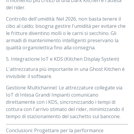
Il momento più critico di una Dark Kitchen è l'attesa
del rider.
Controllo dell'umidità:
Nel
2026
, non basta tenere il
cibo al caldo; bisogna gestire l'umidità per evitare che
le fritture diventino molli o le carni si secchino. Gli
armadi di mantenimento intelligenti preservano la
qualità organolettica fino alla consegna.
5. Integrazione IoT e KDS (Kitchen Display System)
L'attrezzatura più importante in una Ghost Kitchen è
invisibile: il software.
Gestione Multichannel:
Le attrezzature collegate via
IoT di
Intesa Grandi Impianti
comunicano
direttamente con i KDS, sincronizzando i tempi di
cottura con l'arrivo stimato del rider, minimizzando il
tempo di stazionamento del sacchetto sul bancone.
Conclusioni: Progettare per la performance