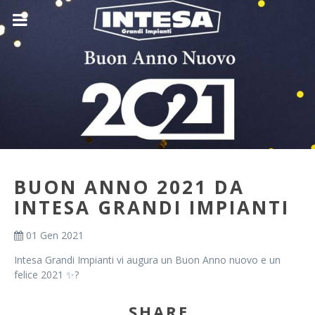
BUON ANNO 2021 DA
INTESA GRANDI IMPIANTI
01 Gen 2021
Intesa Grandi Impianti vi augura un Buon Anno nuovo e un
felice 2021 ✨?
SHARE