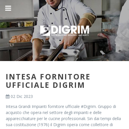
INTESA FORNITORE
UFFICIALE DIGRIM
02 Dic 2023
Intesa Grandi Impianti fornitore ufficiale #Digrim. Gruppo di
acquisto che opera nel settore degli impianti e delle
apparecchiature per le cucine professionali. Sin dai tempi della
sua costituzione (1976) il Digrim opera come collettore di