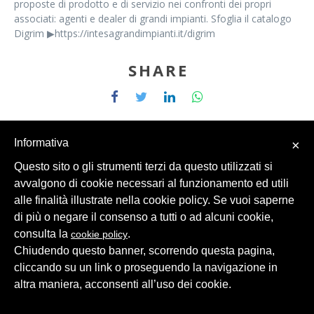
proposte di prodotto e di servizio nei confronti dei propri
associati: agenti e dealer di grandi impianti. Sfoglia il catalogo
Digrim ▶https://intesagrandimpianti.it/digrim
SHARE
Informativa
×
Questo sito o gli strumenti terzi da questo utilizzati si
avvalgono di cookie necessari al funzionamento ed utili
© 2026 Intesa Grandi Impianti Srl
Dati Personali
alle finalità illustrate nella cookie policy. Se vuoi saperne
di più o negare il consenso a tutti o ad alcuni cookie,
consulta la
.
cookie policy
Chiudendo questo banner, scorrendo questa pagina,
cliccando su un link o proseguendo la navigazione in
altra maniera, acconsenti all’uso dei cookie.