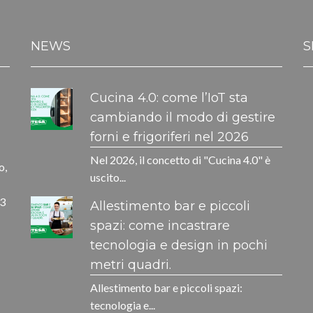
NEWS
S
Cucina 4.0: come l’IoT sta
cambiando il modo di gestire
forni e frigoriferi nel 2026
Nel 2026, il concetto di "Cucina 4.0" è
o,
uscito...
33
Allestimento bar e piccoli
spazi: come incastrare
tecnologia e design in pochi
metri quadri.
Allestimento bar e piccoli spazi:
tecnologia e...