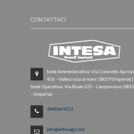
CONTATTACI
Sede Amministrativa: Via Colonello Aprosi
416 - Vallecrosia al mare 18019 (Imperia) |
Sede Operativa: Via Braie 225 - Camporosso 180
- (Imperia) -
3440669215
info@intesagi.com