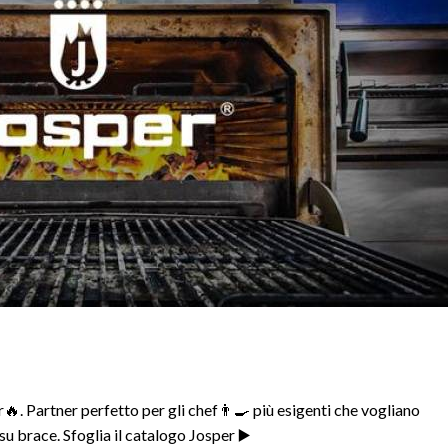
r🔥. Partner perfetto per gli chef👨‍🍳 più esigenti che vogliano
 su brace. Sfoglia il catalogo Josper ▶️