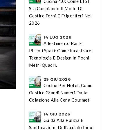
Cucina 4.0: Come L’IoT
Sta Cambiando Il Modo Di
Gestire Forni E Frigoriferi Nel
2026
14 LUG 2026
Allestimento Bar E
Piccoli Spazi: Come Incastrare
Tecnologia E Design In Pochi
Metri Quadri.
29 GIU 2026
Cucine Per Hotel: Come
Gestire Grandi Numeri Dalla
Colazione Alla Cena Gourmet
14 GIU 2026
Guida Alla Pulizia E
Sanificazione Dell’acciaio Inox: