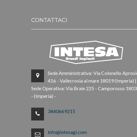
CONTATTACI
Sede Amministrativa: Via Colonello Aprosi
416 - Vallecrosia al mare 18019 (Imperia) |
Sede Operativa: Via Braie 225 - Camporosso 180
- (Imperia) -
3440669215
info@intesagi.com