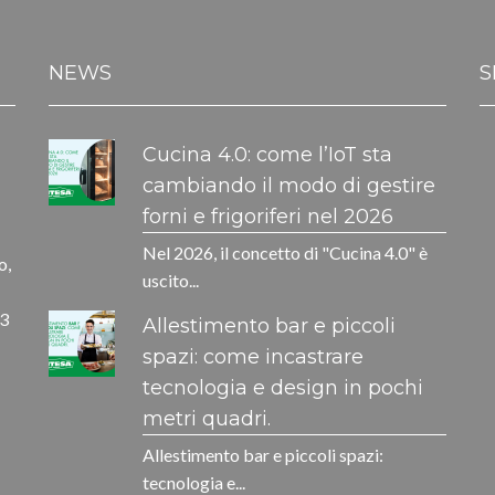
NEWS
S
Cucina 4.0: come l’IoT sta
cambiando il modo di gestire
forni e frigoriferi nel 2026
Nel 2026, il concetto di "Cucina 4.0" è
o,
uscito...
33
Allestimento bar e piccoli
spazi: come incastrare
tecnologia e design in pochi
metri quadri.
Allestimento bar e piccoli spazi:
tecnologia e...