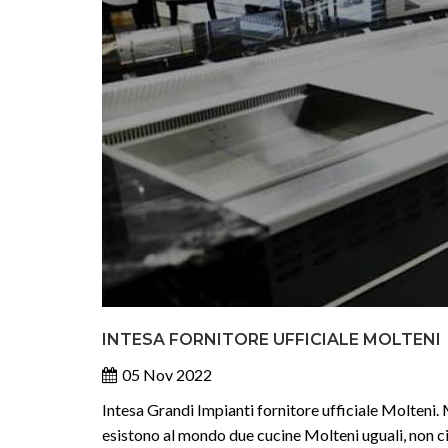
INTESA FORNITORE UFFICIALE MOLTENI
05 Nov 2022
Intesa Grandi Impianti fornitore ufficiale Molteni. 
esistono al mondo due cucine Molteni uguali, non ci 