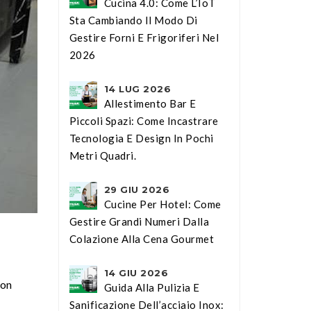
Cucina 4.0: Come L’IoT
Sta Cambiando Il Modo Di
Gestire Forni E Frigoriferi Nel
2026
14 LUG 2026
Allestimento Bar E
Piccoli Spazi: Come Incastrare
Tecnologia E Design In Pochi
Metri Quadri.
29 GIU 2026
Cucine Per Hotel: Come
Gestire Grandi Numeri Dalla
Colazione Alla Cena Gourmet
14 GIU 2026
non
Guida Alla Pulizia E
Sanificazione Dell’acciaio Inox: