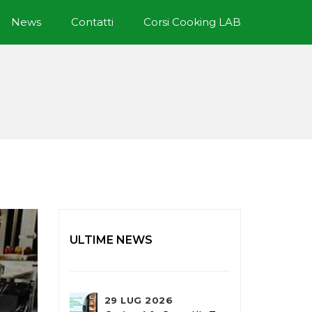
News
Contatti
Corsi Cooking LAB
ULTIME NEWS
29 LUG 2026