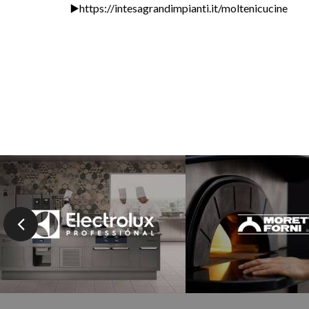
▶️https://intesagrandimpianti.it/moltenicucine