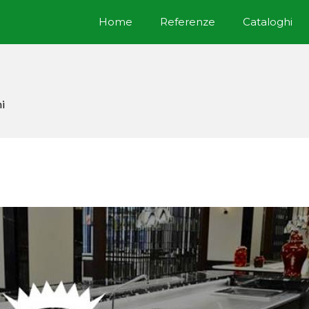
Home
Referenze
Cataloghi
ni