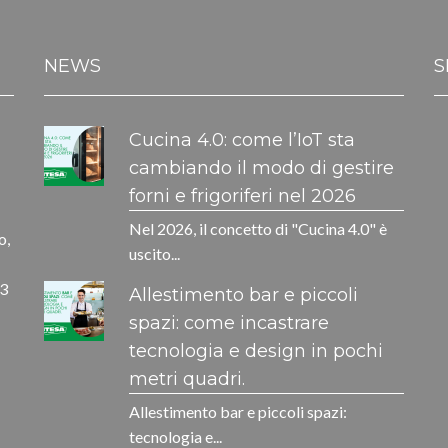
NEWS
S
Cucina 4.0: come l’IoT sta
cambiando il modo di gestire
forni e frigoriferi nel 2026
Nel 2026, il concetto di "Cucina 4.0" è
o,
uscito...
33
Allestimento bar e piccoli
spazi: come incastrare
tecnologia e design in pochi
metri quadri.
Allestimento bar e piccoli spazi:
tecnologia e...