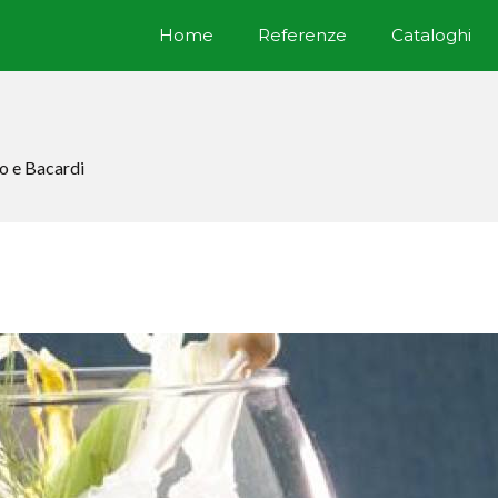
Home
Referenze
Cataloghi
o e Bacardi