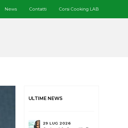
News
Contatti
Corsi Cooking LAB
ULTIME NEWS
29 LUG 2026