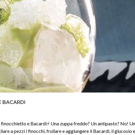
E BACARDI
cchietto e Bacardi⚡️ Una zuppa freddo? Un antipasto? No! Un 
re a pezzi i finocchi, frullare e aggiungere il Bacardi, il glucosio 