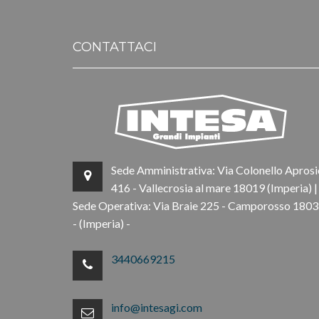
CONTATTACI
Sede Amministrativa: Via Colonello Aprosi
416 - Vallecrosia al mare 18019 (Imperia) |
Sede Operativa: Via Braie 225 - Camporosso 180
- (Imperia) -
3440669215
info@intesagi.com