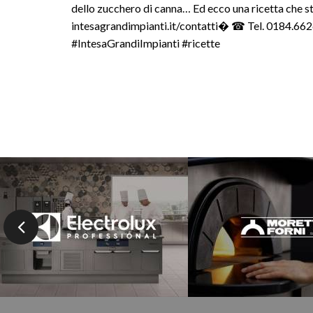
dello zucchero di canna… Ed ecco una ricetta che 
intesagrandimpianti.it/contatti� ☎ Tel. 0184.6
#IntesaGrandiImpianti #ricette