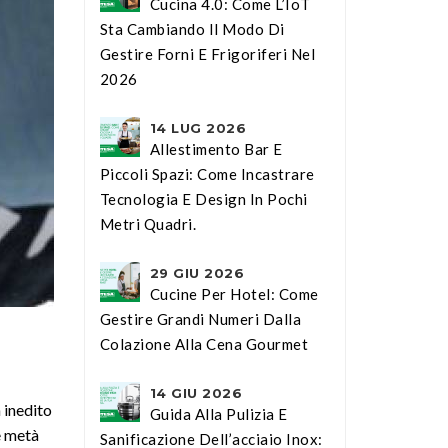
Cucina 4.0: Come L’IoT
Sta Cambiando Il Modo Di
Gestire Forni E Frigoriferi Nel
2026
14 LUG 2026
Allestimento Bar E
Piccoli Spazi: Come Incastrare
Tecnologia E Design In Pochi
Metri Quadri.
29 GIU 2026
Cucine Per Hotel: Come
Gestire Grandi Numeri Dalla
Colazione Alla Cena Gourmet
14 GIU 2026
inedito
Guida Alla Pulizia E
e metà
Sanificazione Dell’acciaio Inox: