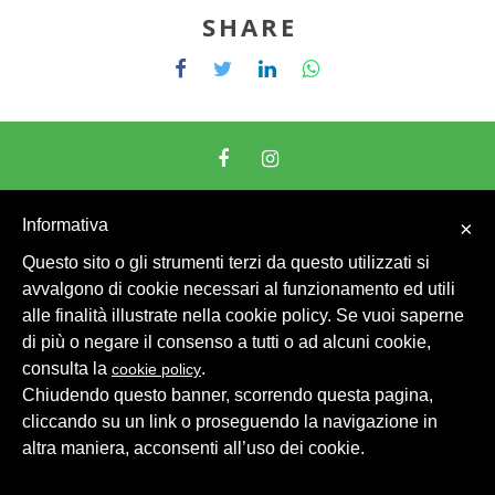
SHARE
© 2026 Intesa Grandi Impianti Srl
Dati Personali
Informativa
×
Questo sito o gli strumenti terzi da questo utilizzati si
avvalgono di cookie necessari al funzionamento ed utili
alle finalità illustrate nella cookie policy. Se vuoi saperne
di più o negare il consenso a tutti o ad alcuni cookie,
consulta la
.
cookie policy
Chiudendo questo banner, scorrendo questa pagina,
cliccando su un link o proseguendo la navigazione in
altra maniera, acconsenti all’uso dei cookie.