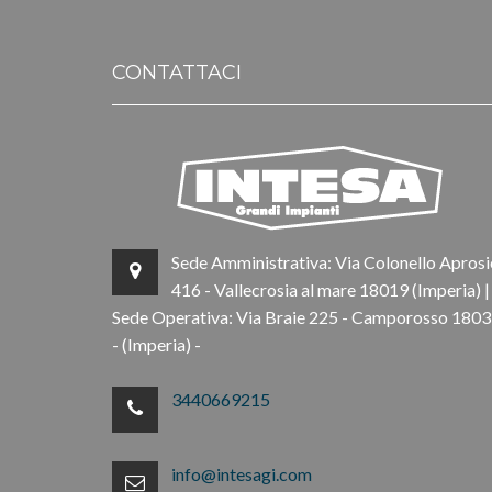
CONTATTACI
Sede Amministrativa: Via Colonello Aprosi
416 - Vallecrosia al mare 18019 (Imperia) |
Sede Operativa: Via Braie 225 - Camporosso 180
- (Imperia) -
3440669215
info@intesagi.com