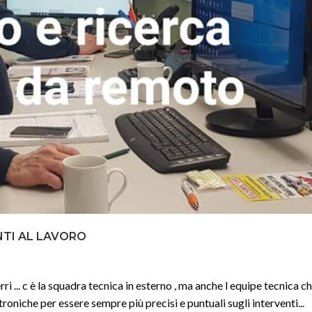
NTI AL LAVORO
... c è la squadra tecnica in esterno , ma anche l equipe tecnica ch
oniche per essere sempre più precisi e puntuali sugli interventi...