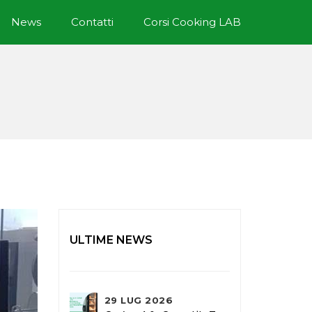
News
Contatti
Corsi Cooking LAB
ULTIME NEWS
29 LUG 2026