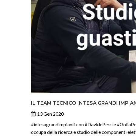
IL TEAM TECNICO INTESA GRANDI IMPIA
13 Gen 2020
#intesagrandimpianti con #DavidePerri e #GoliaPerri 
occupa della ricerca e studio delle componenti elettr