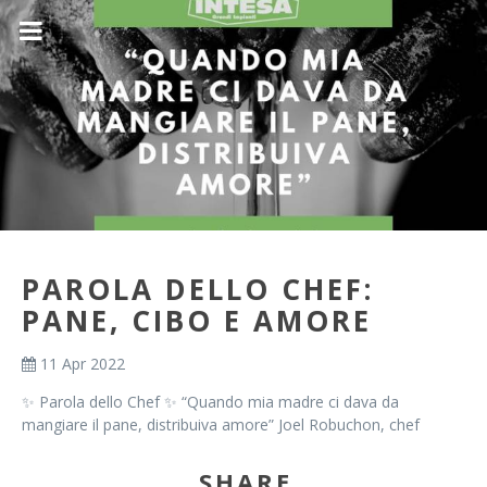
PAROLA DELLO CHEF:
PANE, CIBO E AMORE
11 Apr 2022
✨ Parola dello Chef ✨ “Quando mia madre ci dava da
mangiare il pane, distribuiva amore” Joel Robuchon, chef
SHARE