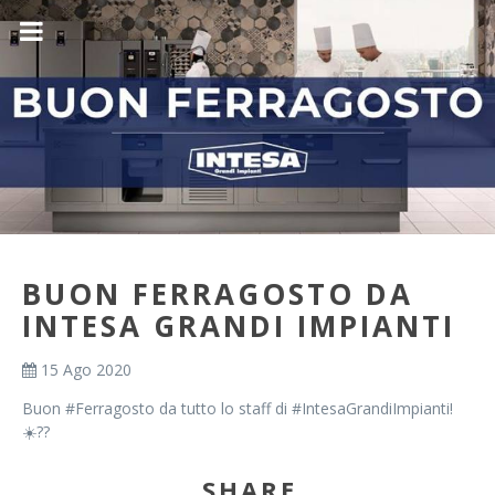
BUON FERRAGOSTO DA
INTESA GRANDI IMPIANTI
15 Ago 2020
Buon #Ferragosto da tutto lo staff di #IntesaGrandiImpianti!
☀️??
SHARE