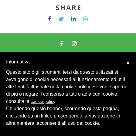
SHARE
© 2026 Intesa Grandi Impianti Srl
Dati Personali
Informativa
×
Questo sito o gli strumenti terzi da questo utilizzati si
avvalgono di cookie necessari al funzionamento ed utili
alle finalità illustrate nella cookie policy. Se vuoi saperne
di più o negare il consenso a tutti o ad alcuni cookie,
consulta la
.
cookie policy
Chiudendo questo banner, scorrendo questa pagina,
cliccando su un link o proseguendo la navigazione in
altra maniera, acconsenti all’uso dei cookie.