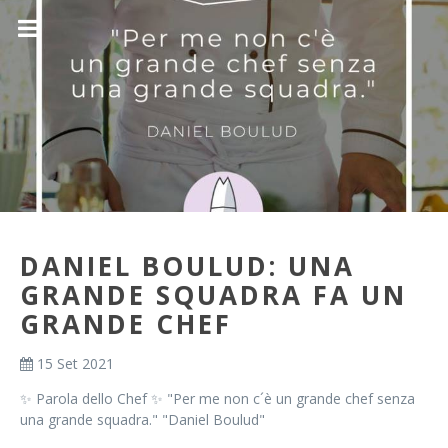
DANIEL BOULUD: UNA
GRANDE SQUADRA FA UN
GRANDE CHEF
15 Set 2021
✨ Parola dello Chef ✨ "Per me non c´è un grande chef senza
una grande squadra." "Daniel Boulud"