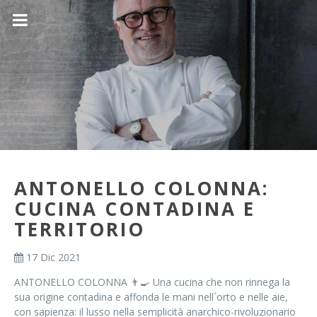
ANTONELLO COLONNA:
CUCINA CONTADINA E
TERRITORIO
17 Dic 2021
ANTONELLO COLONNA 👨‍🍳 Una cucina che non rinnega la
sua origine contadina e affonda le mani nell´orto e nelle aie,
con sapienza: il lusso nella semplicità anarchico-rivoluzionario