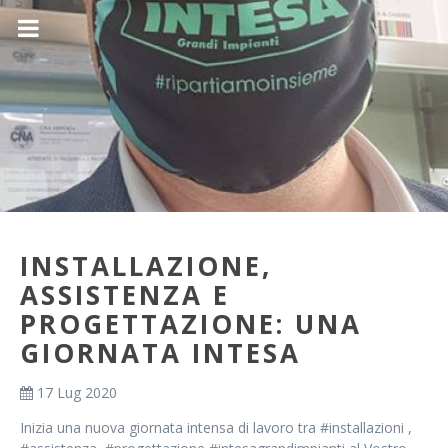
INSTALLAZIONE,
ASSISTENZA E
PROGETTAZIONE: UNA
GIORNATA INTESA
17 Lug 2020
Inizia una nuova giornata intensa di lavoro tra #installazioni ,