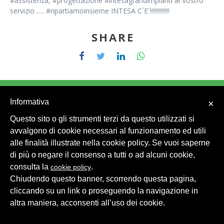
#assistenza, #progettazione #intesagrandimpianti al Vostro
servizio ..... #ripartiamoinsieme INTESA C´E´!!!!!!!!!!!!!
SHARE
Informativa
×
Questo sito o gli strumenti terzi da questo utilizzati si
© 2026 Intesa Grandi Impianti Srl
Dati Personali
avvalgono di cookie necessari al funzionamento ed utili
alle finalità illustrate nella cookie policy. Se vuoi saperne
di più o negare il consenso a tutti o ad alcuni cookie,
consulta la
.
cookie policy
Chiudendo questo banner, scorrendo questa pagina,
cliccando su un link o proseguendo la navigazione in
altra maniera, acconsenti all’uso dei cookie.