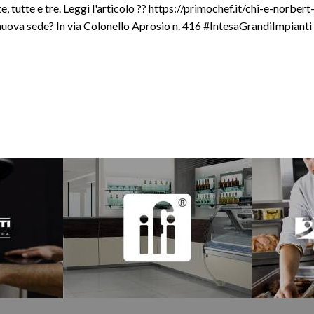
ate, tutte e tre. Leggi l'articolo ?? https://primochef.it/chi-e-norbert
 nuova sede? In via Colonello Aprosio n. 416 #IntesaGrandiImpianti