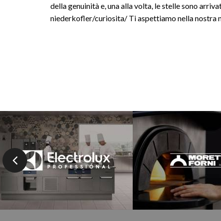
della genuinità e, una alla volta, le stelle sono arriv
niederkofler/curiosita/ Ti aspettiamo nella nostra