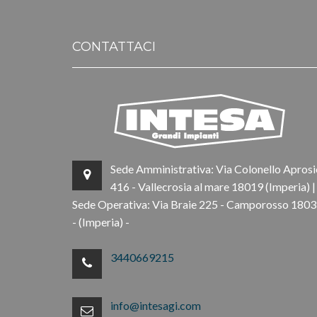
CONTATTACI
Sede Amministrativa: Via Colonello Aprosi
416 - Vallecrosia al mare 18019 (Imperia) |
Sede Operativa: Via Braie 225 - Camporosso 180
- (Imperia) -
3440669215
info@intesagi.com