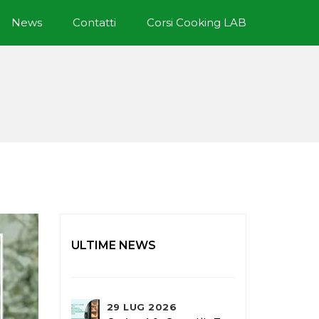
News
Contatti
Corsi Cooking LAB
ULTIME NEWS
29 LUG 2026