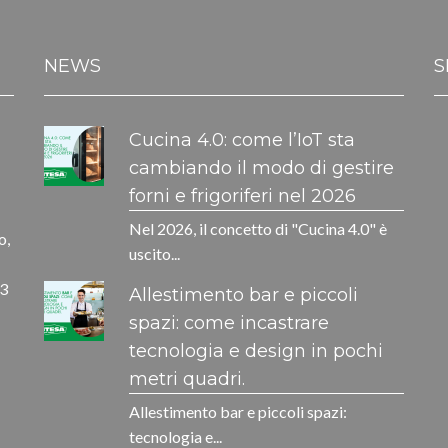
NEWS
S
Cucina 4.0: come l’IoT sta
cambiando il modo di gestire
forni e frigoriferi nel 2026
Nel 2026, il concetto di "Cucina 4.0" è
o,
uscito...
33
Allestimento bar e piccoli
spazi: come incastrare
tecnologia e design in pochi
metri quadri.
Allestimento bar e piccoli spazi:
tecnologia e...