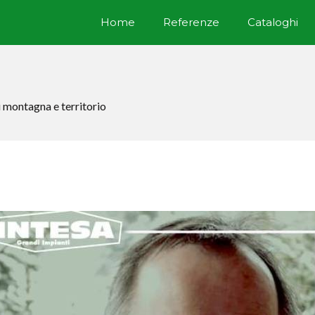
Home
Referenze
Cataloghi
 montagna e territorio