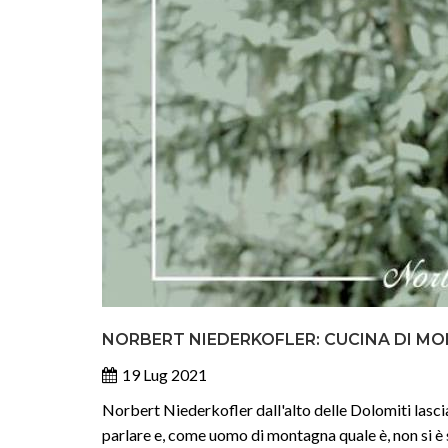
NORBERT NIEDERKOFLER: CUCINA DI MO
19 Lug 2021
Norbert Niederkofler dall'alto delle Dolomiti lascia 
parlare e, come uomo di montagna quale è, non si è 