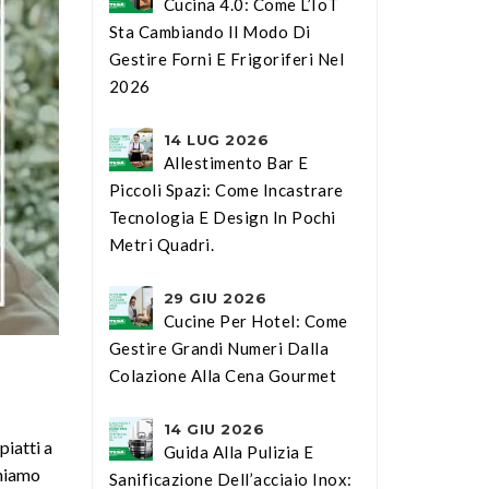
Cucina 4.0: Come L’IoT
Sta Cambiando Il Modo Di
Gestire Forni E Frigoriferi Nel
2026
14 LUG 2026
Allestimento Bar E
Piccoli Spazi: Come Incastrare
Tecnologia E Design In Pochi
Metri Quadri.
29 GIU 2026
Cucine Per Hotel: Come
Gestire Grandi Numeri Dalla
Colazione Alla Cena Gourmet
14 GIU 2026
piatti a
Guida Alla Pulizia E
chiamo
Sanificazione Dell’acciaio Inox: