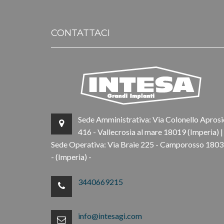
CONTATTACI
Sede Amministrativa: Via Colonello Aprosi
416 - Vallecrosia al mare 18019 (Imperia) |
Sede Operativa: Via Braie 225 - Camporosso 180
- (Imperia) -
3440669215
info@intesagi.com