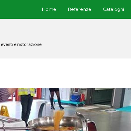
Home
Referenze
Cataloghi
 eventi e ristorazione