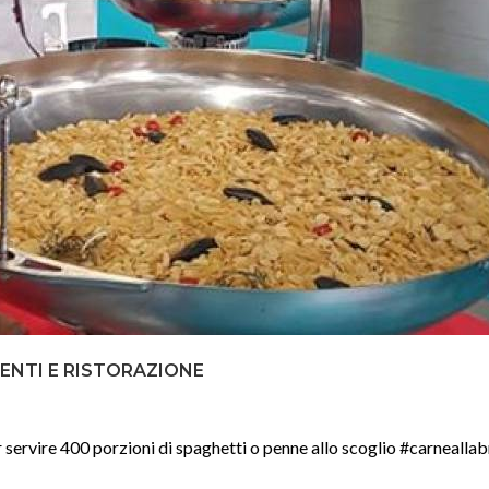
ENTI E RISTORAZIONE
r servire 400 porzioni di spaghetti o penne allo scoglio #carnealla