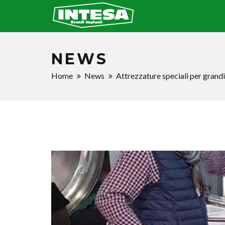
NEWS
Home
News
Attrezzature speciali per grandi