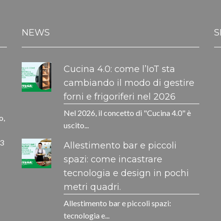
NEWS
S
Cucina 4.0: come l’IoT sta
cambiando il modo di gestire
forni e frigoriferi nel 2026
Nel 2026, il concetto di "Cucina 4.0" è
o,
uscito...
33
Allestimento bar e piccoli
spazi: come incastrare
tecnologia e design in pochi
metri quadri.
Allestimento bar e piccoli spazi:
tecnologia e...