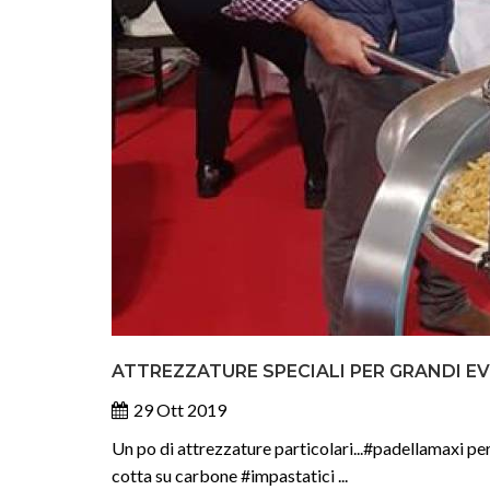
ATTREZZATURE SPECIALI PER GRANDI EV
29 Ott 2019
Un po di attrezzature particolari...#padellamaxi pe
cotta su carbone #impastatici ...