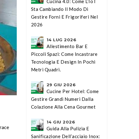
Cucina 4.0: Come L’IoT
Sta Cambiando Il Modo Di
Gestire Forni E Frigoriferi Nel
2026
14 LUG 2026
Allestimento Bar E
Piccoli Spazi: Come Incastrare
Tecnologia E Design In Pochi
Metri Quadri.
29 GIU 2026
Cucine Per Hotel: Come
Gestire Grandi Numeri Dalla
Colazione Alla Cena Gourmet
14 GIU 2026
brace
Guida Alla Pulizia E
Sanificazione Dell’acciaio Inox: