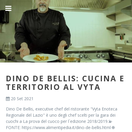
DINO DE BELLIS: CUCINA E
TERRITORIO AL VYTA
20 Set 2021
Dino De Bellis, executive chef del ristorante "Vyta Enoteca
Regionale del Lazio" è uno degli chef scelti per la gara dei
cuochi a La prova del cuoco per l´edizione 2018/2019.💫
FONTE: https://www.alimentipedia.it/dino-de-bellis.html 🌐