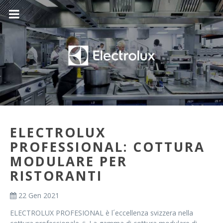
ELECTROLUX
PROFESSIONAL: COTTURA
MODULARE PER
RISTORANTI
22 Gen 2021
ELECTROLUX PROFESIONAL è l´eccellenza svizzera nella