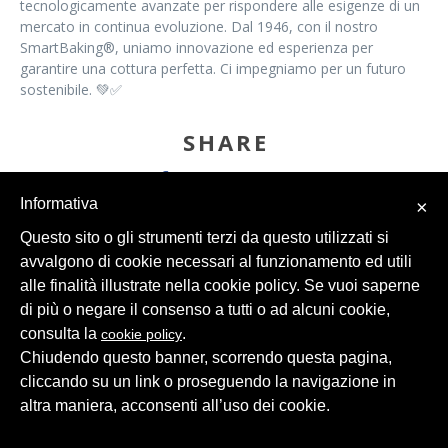
tecnologicamente avanzate per rispondere alle esigenze di un
mercato in continua evoluzione. Dal 1946, con il nostro
SmartBaking®, uniamo innovazione ed esperienza per
garantire una cottura perfetta. Ci impegniamo per un futuro
sostenibile. 💚✅
SHARE
Informativa
×
Questo sito o gli strumenti terzi da questo utilizzati si
avvalgono di cookie necessari al funzionamento ed utili
alle finalità illustrate nella cookie policy. Se vuoi saperne
di più o negare il consenso a tutti o ad alcuni cookie,
© 2026 Intesa Grandi Impianti Srl
Dati Personali
consulta la
.
cookie policy
Chiudendo questo banner, scorrendo questa pagina,
cliccando su un link o proseguendo la navigazione in
altra maniera, acconsenti all’uso dei cookie.