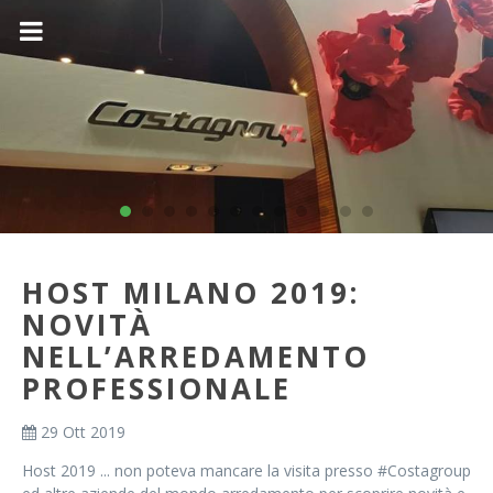
HOST MILANO 2019:
NOVITÀ
NELL’ARREDAMENTO
PROFESSIONALE
29 Ott 2019
Host 2019 ... non poteva mancare la visita presso #Costagroup