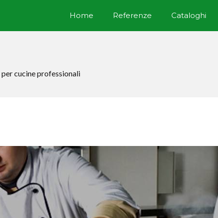
Home
Referenze
Cataloghi
m per cucine professionali