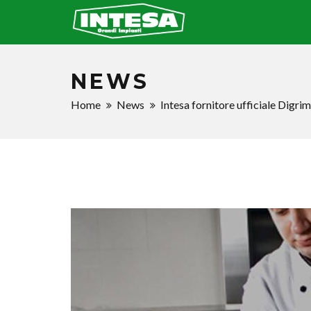
NEWS
Home
News
Intesa fornitore ufficiale Digri