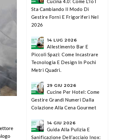
Cucina 4.0: Come L’IoT
Sta Cambiando Il Modo Di
Gestire Forni E Frigoriferi Nel
2026
14 LUG 2026
Allestimento Bar E
Piccoli Spazi: Come Incastrare
Tecnologia E Design In Pochi
Metri Quadri.
29 GIU 2026
Cucine Per Hotel: Come
Gestire Grandi Numeri Dalla
Colazione Alla Cena Gourmet
14 GIU 2026
lettore
Guida Alla Pulizia E
talogo
Sanificazione Dell’acciaio Inox: