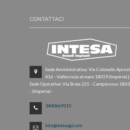
CONTATTACI
Sede Amministrativa: Via Colonello Aprosi
416 - Vallecrosia al mare 18019 (Imperia) |
Sede Operativa: Via Braie 225 - Camporosso 180
- (Imperia) -
3440669215
info@intesagi.com