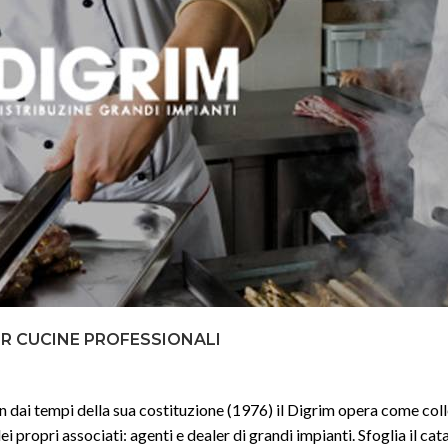
ER CUCINE PROFESSIONALI
in dai tempi della sua costituzione (1976) il Digrim opera come col
ei propri associati: agenti e dealer di grandi impianti. Sfoglia il ca