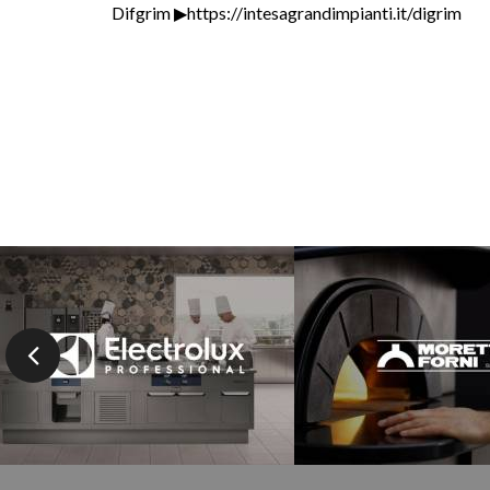
Difgrim ▶https://intesagrandimpianti.it/digrim