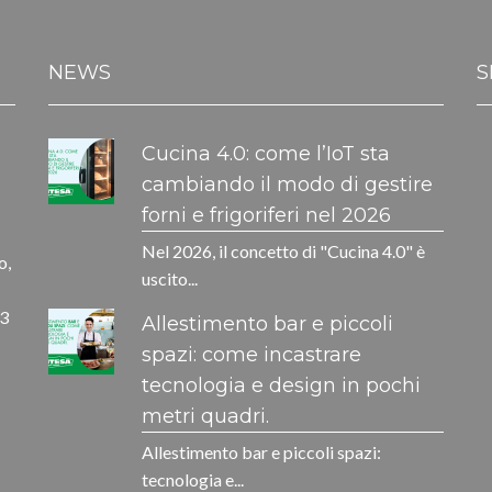
NEWS
S
Cucina 4.0: come l’IoT sta
cambiando il modo di gestire
forni e frigoriferi nel 2026
Nel 2026, il concetto di "Cucina 4.0" è
o,
uscito...
33
Allestimento bar e piccoli
spazi: come incastrare
tecnologia e design in pochi
metri quadri.
Allestimento bar e piccoli spazi:
tecnologia e...