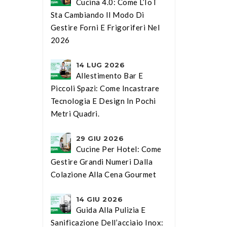
Cucina 4.0: Come L’IoT
Sta Cambiando Il Modo Di
Gestire Forni E Frigoriferi Nel
2026
14 LUG 2026
Allestimento Bar E
Piccoli Spazi: Come Incastrare
Tecnologia E Design In Pochi
Metri Quadri.
29 GIU 2026
Cucine Per Hotel: Come
Gestire Grandi Numeri Dalla
Colazione Alla Cena Gourmet
14 GIU 2026
Guida Alla Pulizia E
Sanificazione Dell’acciaio Inox: