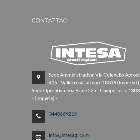
CONTATTACI
Sede Amministrativa: Via Colonello Aprosi
416 - Vallecrosia al mare 18019 (Imperia) |
Sede Operativa: Via Braie 225 - Camporosso 180
- (Imperia) -
3440669215
info@intesagi.com