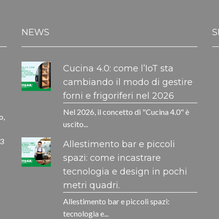
NEWS
S
Cucina 4.0: come l’IoT sta
cambiando il modo di gestire
forni e frigoriferi nel 2026
Nel 2026, il concetto di "Cucina 4.0" è
o,
uscito...
33
Allestimento bar e piccoli
spazi: come incastrare
tecnologia e design in pochi
metri quadri.
Allestimento bar e piccoli spazi:
tecnologia e...