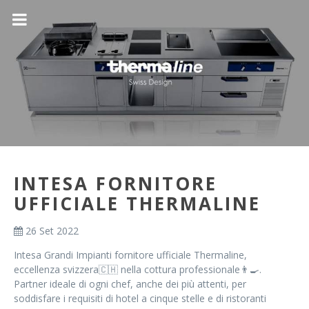
INTESA FORNITORE
UFFICIALE THERMALINE
26 Set 2022
Intesa Grandi Impianti fornitore ufficiale Thermaline,
eccellenza svizzera🇨🇭 nella cottura professionale👨‍🍳.
Partner ideale di ogni chef, anche dei più attenti, per
soddisfare i requisiti di hotel a cinque stelle e di ristoranti