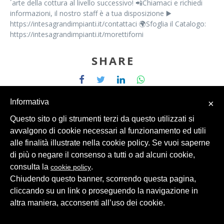
´arte della cottura al livello successivo! 📲Chiamaci e richiedi
informazioni, il nostro staff è a tua disposizione ▶️
https://intesagrandimpianti.it/contattaci 🌍Sfoglia il Catalogo:
https://intesagrandimpianti.it/morettiforni
SHARE
Informativa
×
Questo sito o gli strumenti terzi da questo utilizzati si
avvalgono di cookie necessari al funzionamento ed utili
alle finalità illustrate nella cookie policy. Se vuoi saperne
© 2026 Intesa Grandi Impianti Srl
Dati Personali
di più o negare il consenso a tutti o ad alcuni cookie,
consulta la
.
cookie policy
Chiudendo questo banner, scorrendo questa pagina,
cliccando su un link o proseguendo la navigazione in
altra maniera, acconsenti all’uso dei cookie.