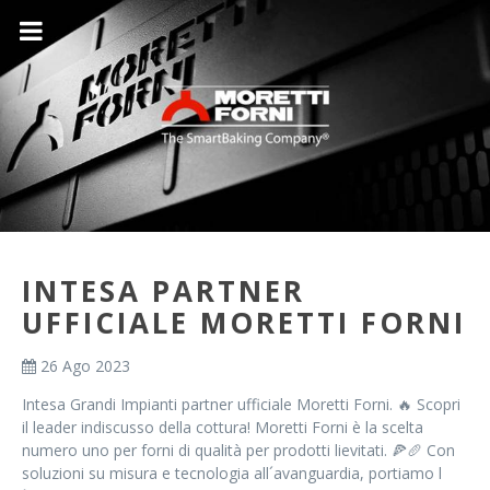
INTESA PARTNER
UFFICIALE MORETTI FORNI
26 Ago 2023
Intesa Grandi Impianti partner ufficiale Moretti Forni. 🔥 Scopri
il leader indiscusso della cottura! Moretti Forni è la scelta
numero uno per forni di qualità per prodotti lievitati. 🍕🥖 Con
soluzioni su misura e tecnologia all´avanguardia, portiamo l