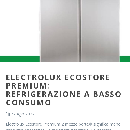
ELECTROLUX ECOSTORE
PREMIUM:
REFRIGERAZIONE A BASSO
CONSUMO
27 Ago 2022
Electrolux Ecostore Premium 2 mezze porte❄ significa meno