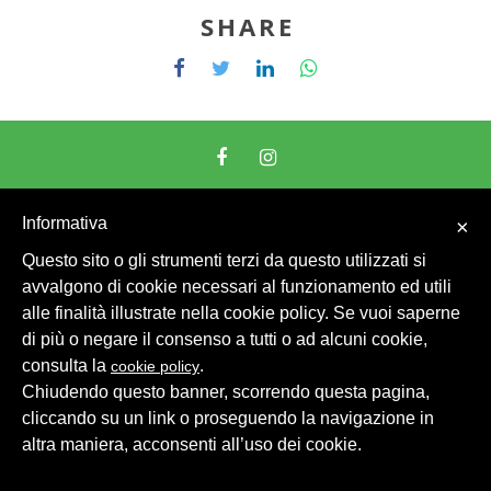
SHARE
© 2026 Intesa Grandi Impianti Srl
Dati Personali
Informativa
×
Questo sito o gli strumenti terzi da questo utilizzati si
avvalgono di cookie necessari al funzionamento ed utili
alle finalità illustrate nella cookie policy. Se vuoi saperne
di più o negare il consenso a tutti o ad alcuni cookie,
consulta la
.
cookie policy
Chiudendo questo banner, scorrendo questa pagina,
cliccando su un link o proseguendo la navigazione in
altra maniera, acconsenti all’uso dei cookie.