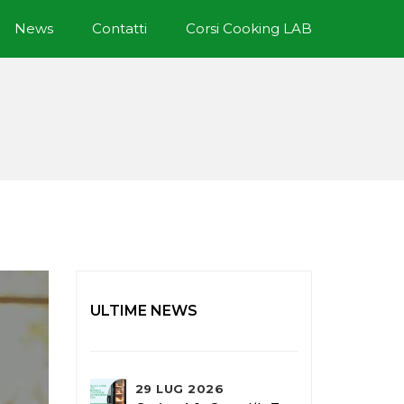
News
Contatti
Corsi Cooking LAB
ULTIME NEWS
29 LUG 2026