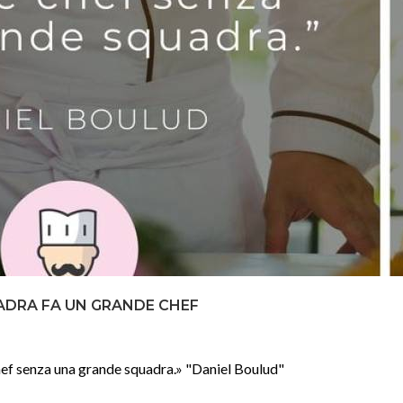
ADRA FA UN GRANDE CHEF
hef senza una grande squadra.» "Daniel Boulud"