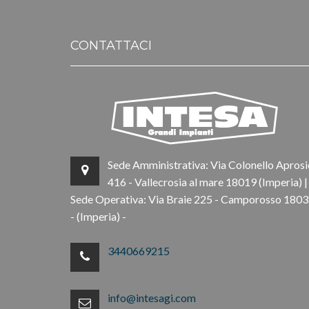
CONTATTACI
Sede Amministrativa: Via Colonello Aprosi
416 - Vallecrosia al mare 18019 (Imperia) |
Sede Operativa: Via Braie 225 - Camporosso 180
- (Imperia) -
3440669215
info@intesagi.com