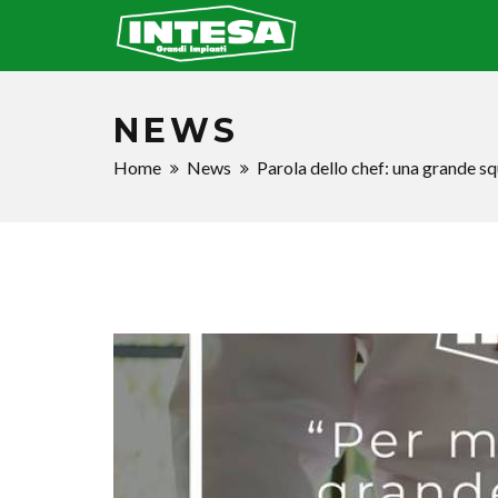
NEWS
Home
News
Parola dello chef: una grande s