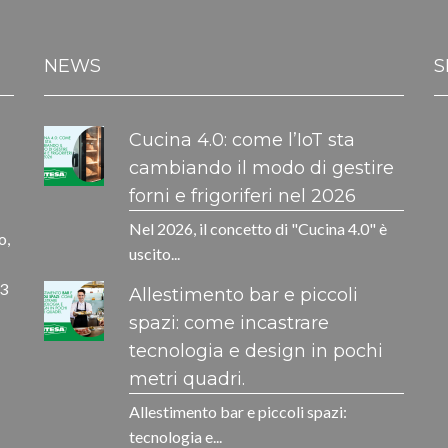
NEWS
S
Cucina 4.0: come l’IoT sta
cambiando il modo di gestire
forni e frigoriferi nel 2026
Nel 2026, il concetto di "Cucina 4.0" è
o,
uscito...
33
Allestimento bar e piccoli
spazi: come incastrare
tecnologia e design in pochi
metri quadri.
Allestimento bar e piccoli spazi:
tecnologia e...