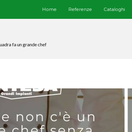
Home
Referenze
Cataloghi
quadra fa un grande chef