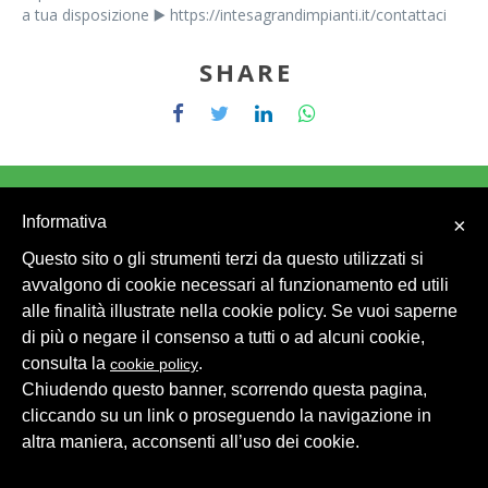
a tua disposizione ▶️ https://intesagrandimpianti.it/contattaci
SHARE
Informativa
×
Questo sito o gli strumenti terzi da questo utilizzati si
© 2026 Intesa Grandi Impianti Srl
Dati Personali
avvalgono di cookie necessari al funzionamento ed utili
alle finalità illustrate nella cookie policy. Se vuoi saperne
di più o negare il consenso a tutti o ad alcuni cookie,
consulta la
.
cookie policy
Chiudendo questo banner, scorrendo questa pagina,
cliccando su un link o proseguendo la navigazione in
altra maniera, acconsenti all’uso dei cookie.