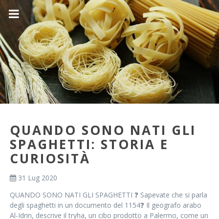
QUANDO SONO NATI GLI
SPAGHETTI: STORIA E
CURIOSITÀ
31 Lug 2020
QUANDO SONO NATI GLI SPAGHETTI ❓ Sapevate che si parla
degli spaghetti in un documento del 1154❓ Il geografo arabo
Al-Idrin, descrive il tryha, un cibo prodotto a Palermo, come un