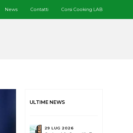
News
Contatti
Corsi Cooking LAB
ULTIME NEWS
29 LUG 2026