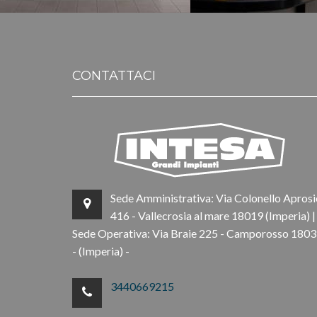
CONTATTACI
Sede Amministrativa: Via Colonello Aprosi
416 - Vallecrosia al mare 18019 (Imperia) |
Sede Operativa: Via Braie 225 - Camporosso 180
- (Imperia) -
3440669215