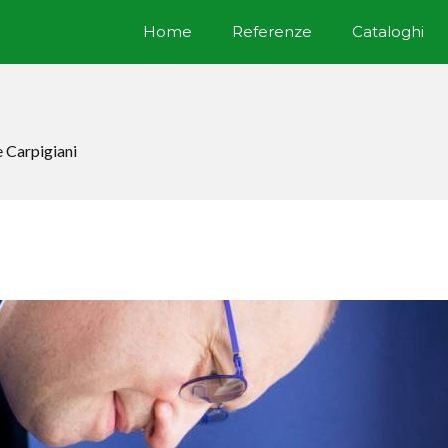
Home
Referenze
Cataloghi
e Carpigiani