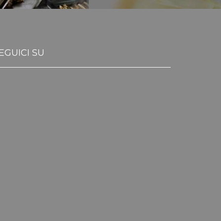
EGUICI SU