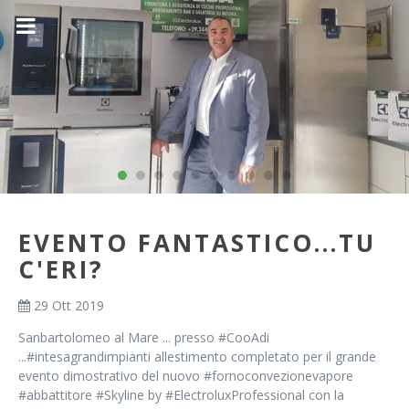
EVENTO FANTASTICO...TU
C'ERI?
29 Ott 2019
Sanbartolomeo al Mare ... presso #CooAdi
...#intesagrandimpianti allestimento completato per il grande
evento dimostrativo del nuovo #fornoconvezionevapore
#abbattitore #Skyline by #ElectroluxProfessional con la