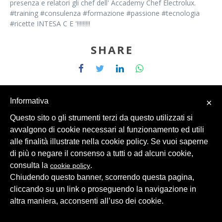
presenza e relatori gli chef dell' Accademy Chef Electrolux.
#training #consulenza #formazione #passione #tecnologia
#ricette INTESA C E '!!!!!!!!!
SHARE
Informativa
×
Questo sito o gli strumenti terzi da questo utilizzati si
avvalgono di cookie necessari al funzionamento ed utili
© 2026 Intesa Grandi Impianti Srl
Dati Personali
alle finalità illustrate nella cookie policy. Se vuoi saperne
di più o negare il consenso a tutti o ad alcuni cookie,
consulta la
.
cookie policy
Chiudendo questo banner, scorrendo questa pagina,
cliccando su un link o proseguendo la navigazione in
altra maniera, acconsenti all’uso dei cookie.