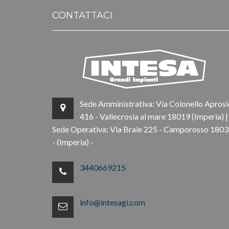
CONTATTACI
Sede Amministrativa: Via Colonello Aprosi
416 - Vallecrosia al mare 18019 (Imperia) |
Sede Operativa: Via Braie 225 - Camporosso 180
- (Imperia) -
3440669215
info@intesagi.com