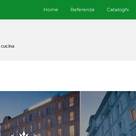
Home
Referenze
Cataloghi
 cucina