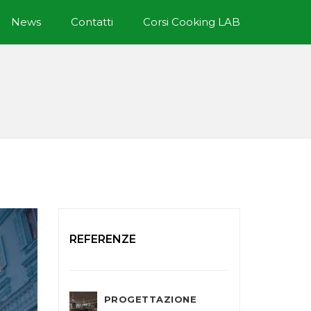
News
Contatti
Corsi Cooking LAB
REFERENZE
PROGETTAZIONE