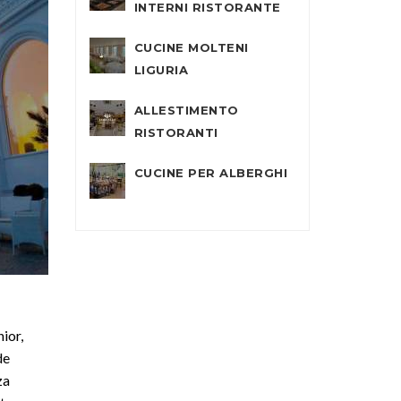
INTERNI RISTORANTE
CUCINE MOLTENI
LIGURIA
ALLESTIMENTO
RISTORANTI
CUCINE PER ALBERGHI
ior,
de
za