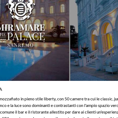
A
zafiato in pieno stile liberty, con 50 camere tra cui le classic, jun
nco e la luce sono dominanti e contrastanti con l'ampio spazio ver
comune il bar e il ristorante allestito per dare ai clienti un'esperien