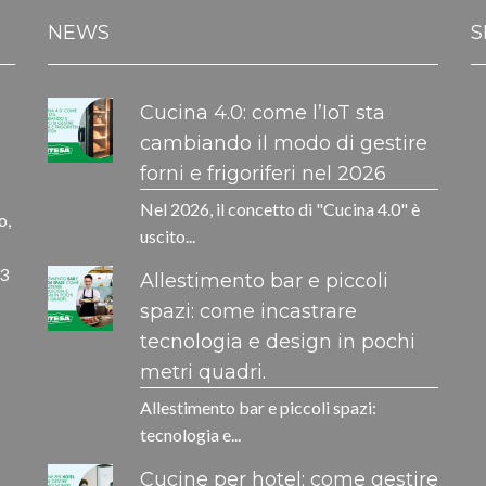
NEWS
S
Cucina 4.0: come l’IoT sta
cambiando il modo di gestire
forni e frigoriferi nel 2026
Nel 2026, il concetto di "Cucina 4.0" è
o,
uscito...
33
Allestimento bar e piccoli
spazi: come incastrare
tecnologia e design in pochi
metri quadri.
Allestimento bar e piccoli spazi:
tecnologia e...
Cucine per hotel: come gestire