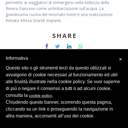
permette ai viaggiatori di immergersi nella bellezza della
Riviera francese come un’imbarcazione sull'acqua. La
grandissima cucina del rinomato hotel è una realizzazione
firmata Intesa Grandi Impianti.
SHARE
Informativa
×
Questo sito o gli strumenti terzi da questo utilizzati si
avvalgono di cookie necessari al funzionamento ed utili
alle finalità illustrate nella cookie policy. Se vuoi saperne
© 2026 Intesa Grandi Impianti Srl
Dati Personali
di più o negare il consenso a tutti o ad alcuni cookie,
consulta la
.
cookie policy
Chiudendo questo banner, scorrendo questa pagina,
cliccando su un link o proseguendo la navigazione in
altra maniera, acconsenti all’uso dei cookie.