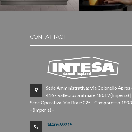
CONTATTACI
Sede Amministrativa: Via Colonello Aprosi
416 - Vallecrosia al mare 18019 (Imperia) |
Sede Operativa: Via Braie 225 - Camporosso 180
- (Imperia) -
3440669215