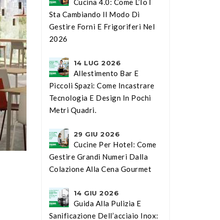
Cucina 4.0: Come L’IoT
Sta Cambiando Il Modo Di
Gestire Forni E Frigoriferi Nel
2026
14 LUG 2026
Allestimento Bar E
Piccoli Spazi: Come Incastrare
Tecnologia E Design In Pochi
Metri Quadri.
29 GIU 2026
Cucine Per Hotel: Come
Gestire Grandi Numeri Dalla
Colazione Alla Cena Gourmet
14 GIU 2026
Guida Alla Pulizia E
Sanificazione Dell’acciaio Inox: