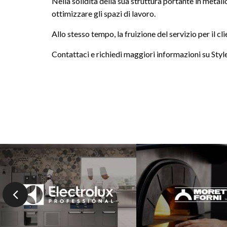
Nella solidità della sua struttura portante in metal
ottimizzare gli spazi di lavoro.
Allo stesso tempo, la fruizione del servizio per il cl
Contattaci e richiedi maggiori informazioni su Sty