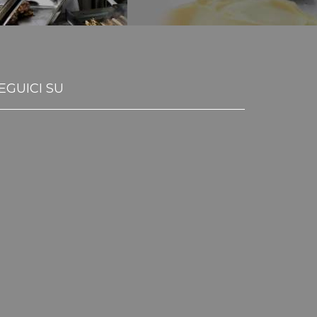
EGUICI SU