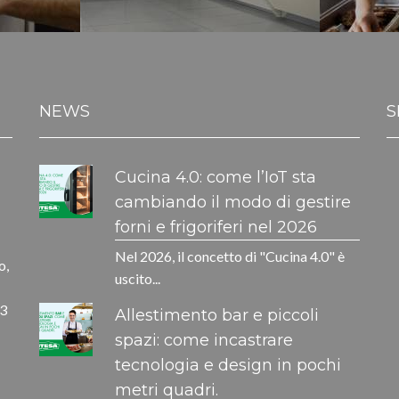
NEWS
S
Cucina 4.0: come l’IoT sta
cambiando il modo di gestire
forni e frigoriferi nel 2026
Nel 2026, il concetto di "Cucina 4.0" è
o,
uscito...
33
Allestimento bar e piccoli
spazi: come incastrare
tecnologia e design in pochi
metri quadri.