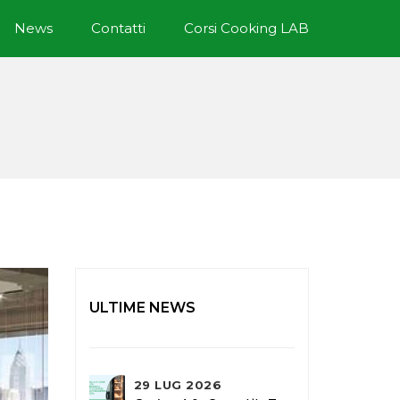
News
Contatti
Corsi Cooking LAB
ULTIME NEWS
29 LUG 2026