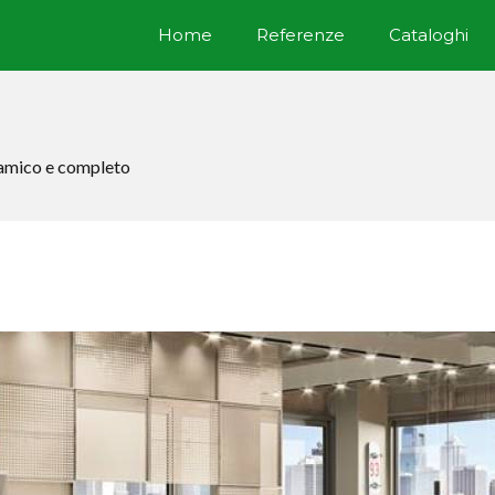
Home
Referenze
Cataloghi
namico e completo