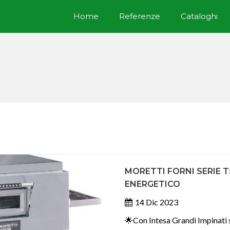
Home
Referenze
Cataloghi
MORETTI FORNI SERIE T
ENERGETICO
14 Dic 2023
🌟Con Intesa Grandi Impinati sc