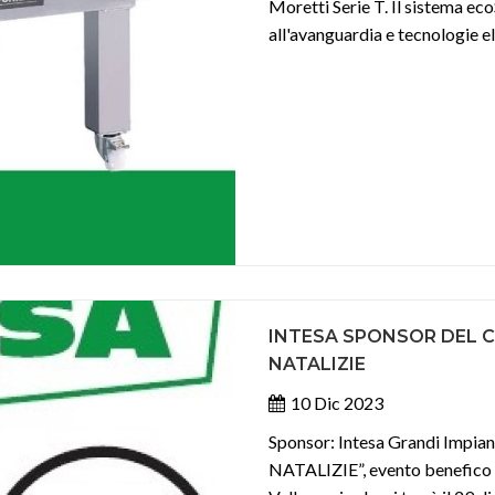
Moretti Serie T. Il sistema e
all'avanguardia e tecnologie el
INTESA SPONSOR DEL 
NATALIZIE
10 Dic 2023
Sponsor: Intesa Grandi Impi
NATALIZIE”, evento benefico o