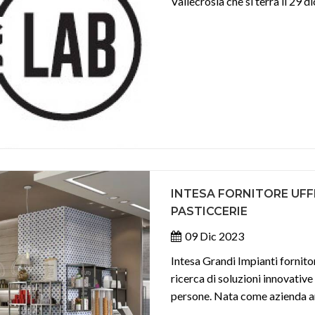
Vallecrosia che si terrà il 29 
INTESA FORNITORE UFFIC
PASTICCERIE
09 Dic 2023
Intesa Grandi Impianti fornitore
ricerca di soluzioni innovative 
persone. Nata come azienda ar