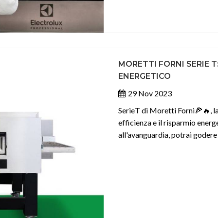
MORETTI FORNI SERIE T
ENERGETICO
29 Nov 2023
SerieT di Moretti Forni🍕🔥, la
efficienza e il risparmio energ
all'avanguardia, potrai godere 