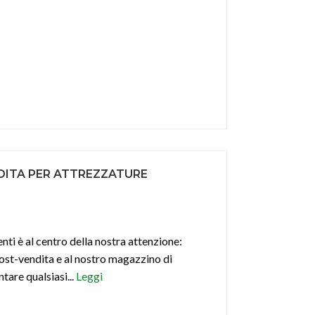
DITA PER ATTREZZATURE
enti è al centro della nostra attenzione:
post-vendita e al nostro magazzino di
tare qualsiasi...
Leggi