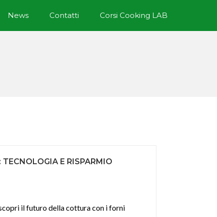
News
Contatti
Corsi Cooking LAB
: TECNOLOGIA E RISPARMIO
opri il futuro della cottura con i forni