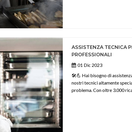
ASSISTENZA TECNICA PE
PROFESSIONALI
01 Dic 2023
🛠️💪 Hai bisogno di assistenza
nostri tecnici altamente specia
problema. Con oltre 3.000 rica