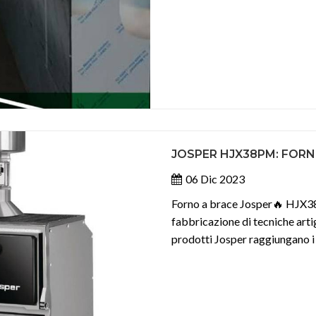
JOSPER HJX38PM: FORN
06 Dic 2023
Forno a brace Josper🔥 HJX38
fabbricazione di tecniche artig
prodotti Josper raggiungano i ma