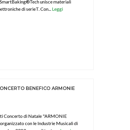
coSmartBaking®Tech unisce materiali
ettroniche di serieT. Con...
Leggi
CONCERTO BENEFICO ARMONIE
anti Concerto di Natale "ARMONIE
rganizzato con le Industrie Musicali di