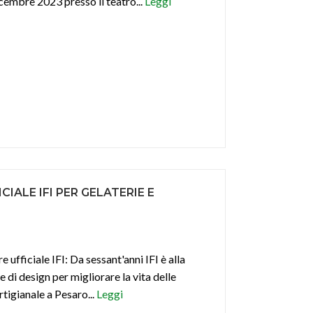
dicembre 2023 presso il teatro...
Leggi
IALE IFI PER GELATERIE E
 ufficiale IFI: Da sessant'anni IFI è alla
e di design per migliorare la vita delle
tigianale a Pesaro...
Leggi